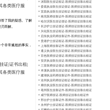
件
沭阳医生挂证租证-医师挂证挂靠出租证
其各类医疗服
件
娄底执业医生挂证借证-医师挂证挂靠出
租证
宜昌执业医生挂证租证-医师挂证挂靠出
租证
南充医师挂靠证件-医师挂证挂靠出租证
解答了我的疑惑。了解
件
哈尔滨医生挂证借证-医师挂证挂靠出租
证件
长沙护士挂证借证-医师挂证挂靠出租证
迎刃而解。
件
兴化医生挂证租证-医师挂证挂靠出租证
件
启东执业药师挂靠证件-医师挂证挂靠出
租证
贵港护士挂证租证-医师挂证挂靠出租证
一个非常尴尬的事实，
件
上海医师挂靠证件-医师挂证挂靠出租证
件
遵义执业医生挂证借证-医师挂证挂靠出
租证
百色医师挂证借证-医师挂证挂靠出租证
件
安庆执业医生挂证-医师挂证挂靠出租证
话挂证|证书出租|
件
三亚医师挂证借证-医师挂证挂靠出租证
件
本溪执业医生挂证借证-医师挂证挂靠出
其各类医疗服
租证
建湖执业药师挂靠证件-医师挂证挂靠出
租证
沧州执业药师挂证租证-医师挂证挂靠出
租证
廊坊执业医生挂证借证-医师挂证挂靠出
租证
亳州医生挂靠证件-医师挂证挂靠出租证
件
咸宁医师挂证-医师挂证挂靠出租证件
邢台护士挂靠证件-医师挂证挂靠出租证
件
永州护士挂证租证-医师挂证挂靠出租证
件
石狮护士挂靠证件-医师挂证挂靠出租证