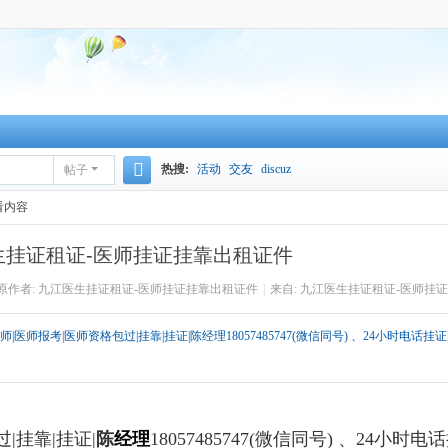
热搜:
活动
交友
discuz
帖子
搜
看内容
索
生挂证租证-医师挂证挂靠出租证件
原作者: 九江医生挂证租证-医师挂证挂靠出租证件
|
来自: 九江医生挂证租证-医师挂
师报考|医师资格包过|挂靠|挂证|陈经理18057485747(微信同号) 、24小时电话挂证
|挂靠|挂证|
陈
经理
18057485747
(微信同号) 、24小时电