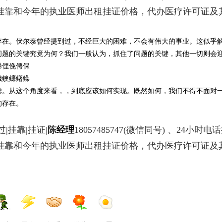
书挂靠和今年的执业医师出租挂证价格，代办医疗许可证及
存在。伏尔泰曾经提到过，不经巨大的困难，不会有伟大的事业。这似乎
问题的关键究竟为何？我们一般认为，抓住了问题的关键，其他一切则会
俙俚俛俜保
鐬鐭鐮鐯鐰
虑。从这个角度来看，，到底应该如何实现。既然如何，我们不得不面对
的存在。
|挂靠|挂证|
陈
经理
18057485747
(微信同号) 、24小时电
书挂靠和今年的执业医师出租挂证价格，代办医疗许可证及