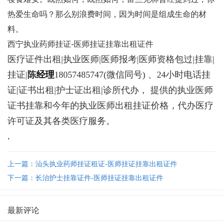
热爱生命吗？那么别浪费时间，因为时间是组成生命的材
料。
西宁执业药师挂证-医师挂证挂靠出租证件
医疗证件出租|执业医师|医师报考|医师资格包过|挂靠|
挂证|
陈
经理
18057485747
(微信同号) 、24小时电话挂
证|证书出租|护士证出租|诊所代办， 提供的执业医师
证书挂靠和今年的执业医师出租挂证价格，代办医疗
许可证及其各类医疗服务。
,
上一篇：汕头执业药师挂证租证-医师挂证挂靠出租证件
下一篇：长治护士挂靠证件-医师挂证挂靠出租证件
最新评论