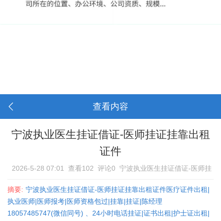
查看内容
宁波执业医生挂证借证-医师挂证挂靠出租
证件
2026-5-28 07:01
查看102
评论0
宁波执业医生挂证借证-医师挂
证挂靠出租证件
摘要:
宁波执业医生挂证借证-医师挂证挂靠出租证件医疗证件出租|
执业医师|医师报考|医师资格包过|挂靠|挂证|陈经理
18057485747(微信同号) 、24小时电话挂证|证书出租|护士证出租|