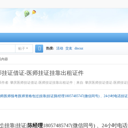
热搜:
活动
交友
discuz
帖子
搜
看内容
索
师挂证借证-医师挂证挂靠出租证件
原作者: 肇庆医师挂证借证-医师挂证挂靠出租证件
|
来自: 肇庆医师挂证借证-医师挂
师报考|医师资格包过|挂靠|挂证|陈经理18057485747(微信同号) 、24小时电话挂证
|挂靠|挂证|
陈
经理
18057485747
(微信同号) 、24小时电