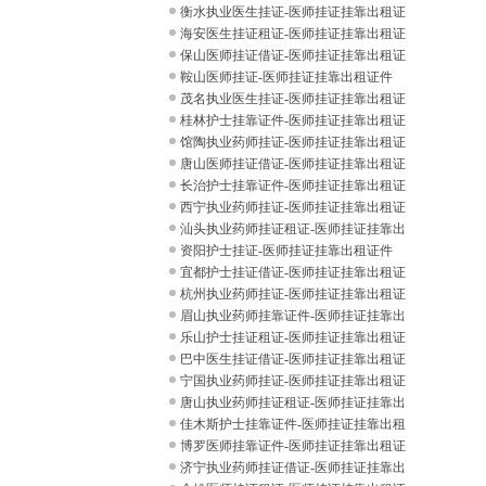
件
衡水执业医生挂证-医师挂证挂靠出租证
件
海安医生挂证租证-医师挂证挂靠出租证
件
保山医师挂证借证-医师挂证挂靠出租证
件
鞍山医师挂证-医师挂证挂靠出租证件
茂名执业医生挂证-医师挂证挂靠出租证
件
桂林护士挂靠证件-医师挂证挂靠出租证
件
馆陶执业药师挂证-医师挂证挂靠出租证
件
唐山医师挂证借证-医师挂证挂靠出租证
件
长治护士挂靠证件-医师挂证挂靠出租证
件
西宁执业药师挂证-医师挂证挂靠出租证
件
汕头执业药师挂证租证-医师挂证挂靠出
租证
资阳护士挂证-医师挂证挂靠出租证件
宜都护士挂证借证-医师挂证挂靠出租证
件
杭州执业药师挂证-医师挂证挂靠出租证
件
眉山执业药师挂靠证件-医师挂证挂靠出
租证
乐山护士挂证租证-医师挂证挂靠出租证
件
巴中医生挂证借证-医师挂证挂靠出租证
件
宁国执业药师挂证-医师挂证挂靠出租证
件
唐山执业药师挂证租证-医师挂证挂靠出
租证
佳木斯护士挂靠证件-医师挂证挂靠出租
证件
博罗医师挂靠证件-医师挂证挂靠出租证
件
济宁执业药师挂证借证-医师挂证挂靠出