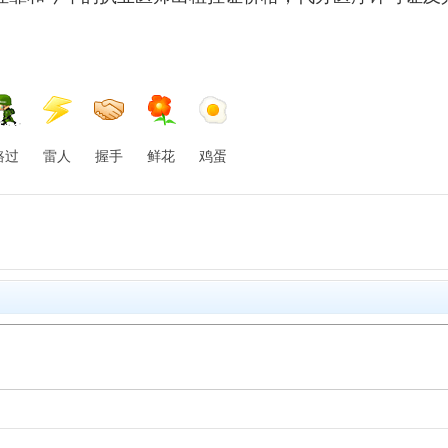
路过
雷人
握手
鲜花
鸡蛋