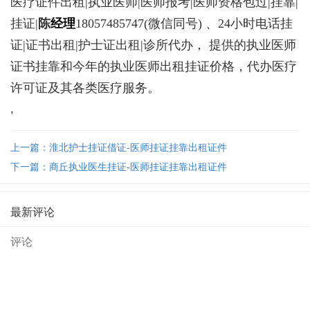
医疗证件出租|执业医师|医师报考|医师资格包过|挂靠|
挂证|
陈
经理
18057485747
(微信同号) 、24小时电话挂
证|证书出租|护士证出租|诊所代办， 提供的执业医师
证书挂靠和今年的执业医师出租挂证价格，代办医疗
许可证及其各类医疗服务。
,
上一篇：淮北护士挂证借证-医师挂证挂靠出租证件
下一篇：商丘执业医生挂证-医师挂证挂靠出租证件
最新评论