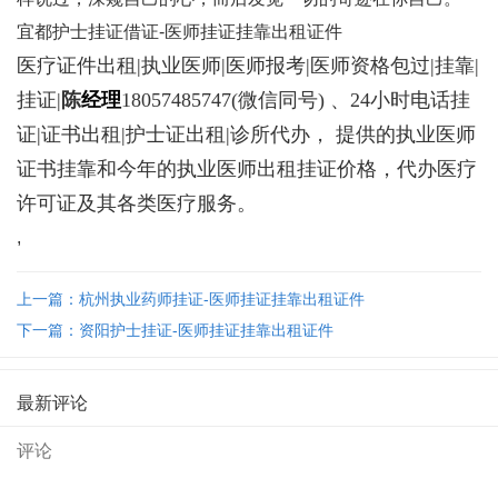
宜都护士挂证借证-医师挂证挂靠出租证件
医疗证件出租|执业医师|医师报考|医师资格包过|挂靠|
挂证|
陈
经理
18057485747
(微信同号) 、24小时电话挂
证|证书出租|护士证出租|诊所代办， 提供的执业医师
证书挂靠和今年的执业医师出租挂证价格，代办医疗
许可证及其各类医疗服务。
,
上一篇：杭州执业药师挂证-医师挂证挂靠出租证件
下一篇：资阳护士挂证-医师挂证挂靠出租证件
最新评论