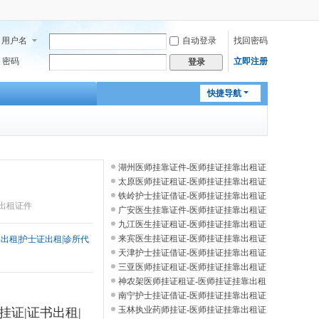
用户名
自动登录
找回密码
密码
立即注册
登录
快捷导航
湖州医师挂靠证件-医师挂证挂靠出租证
件
太原医师挂证租证-医师挂证挂靠出租证
件
铁岭护士挂证借证-医师挂证挂靠出租证
靠出租证件
件
广安医生挂靠证件-医师挂证挂靠出租证
件
九江医生挂证租证-医师挂证挂靠出租证
件
来宾医生挂证租证-医师挂证挂靠出租证
书出租|护士证出租|诊所代
件
天津护士挂证借证-医师挂证挂靠出租证
件
三亚医师挂证租证-医师挂证挂靠出租证
件
神农架医师挂证租证-医师挂证挂靠出租
证件
南宁护士挂证借证-医师挂证挂靠出租证
件
玉林执业药师挂证-医师挂证挂靠出租证
话挂证|证书出租|