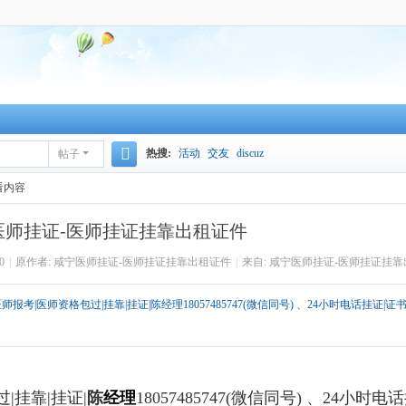
热搜:
活动
交友
discuz
帖子
搜
看内容
索
医师挂证-医师挂证挂靠出租证件
0
|
原作者: 咸宁医师挂证-医师挂证挂靠出租证件
|
来自: 咸宁医师挂证-医师挂证挂
考|医师资格包过|挂靠|挂证|陈经理18057485747(微信同号) 、24小时电话挂证|证
|挂靠|挂证|
陈
经理
18057485747
(微信同号) 、24小时电