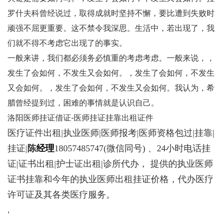
罗什夫科曾经说过，取得成就时坚持不懈，要比遭到失败时
顽强不屈更重要。这不禁令我深思。生活中，若出现了，我
们就不得不考虑它出现了的事实。
一般来讲，我们都必须务必慎重的考虑考虑。一般来说，，
发生了会如何，不发生又会如何。，发生了会如何，不发生
又会如何。，发生了会如何，不发生又会如何。我认为，希
腊曾经提到过，困难的事情就是认识自己。
洛阳医师挂证借证-医师挂证挂靠出租证件
医疗证件出租|执业医师|医师报考|医师资格包过|挂靠|
挂证|
陈
经理
18057485747
(微信同号) 、24小时电话挂
证|证书出租|护士证出租|诊所代办， 提供的执业医师
证书挂靠和今年的执业医师出租挂证价格，代办医疗
许可证及其各类医疗服务。
,