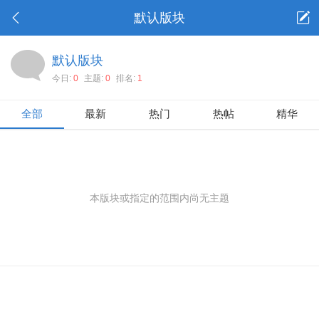
默认版块
默认版块
今日:
0
主题:
0
排名:
1
全部
最新
热门
热帖
精华
本版块或指定的范围内尚无主题