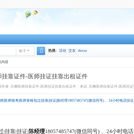
热搜:
活动
交友
discuz
帖子
搜
看内容
索
师挂靠证件-医师挂证挂靠出租证件
原作者: 石狮医师挂靠证件-医师挂证挂靠出租证件
|
来自: 石狮医师挂靠证件-医师挂
师报考|医师资格包过|挂靠|挂证|陈经理18057485747(微信同号) 、24小时电话挂证
|挂靠|挂证|
陈
经理
18057485747
(微信同号) 、24小时电