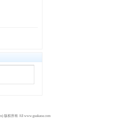
.com) 版权所有 All www.guakaoa.com