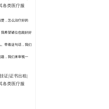
其各类医疗服
清楚，怎么治疗好的
。我希望诸位也能好好
凡。带着这句话，我们
问题，我们来审视一
话挂证|证书出租|
其各类医疗服