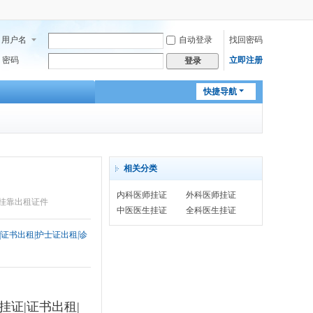
用户名
自动登录
找回密码
密码
立即注册
登录
快捷导航
相关分类
内科医师挂证
外科医师挂证
证挂靠出租证件
中医医生挂证
全科医生挂证
|证书出租|护士证出租|诊
话挂证|证书出租|